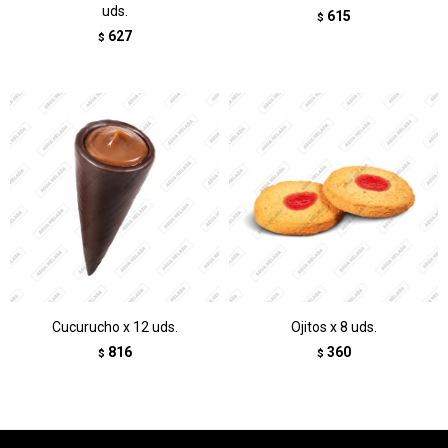
uds.
615
$
627
$
Cucurucho x 12 uds.
Ojitos x 8 uds.
816
360
$
$