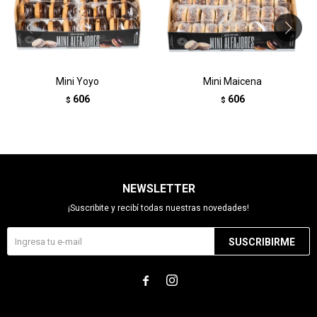
Mini Yoyo
Mini Maicena
606
606
$
$
NEWSLETTER
¡Suscribite y recibí todas nuestras novedades!
SUSCRIBIRME

