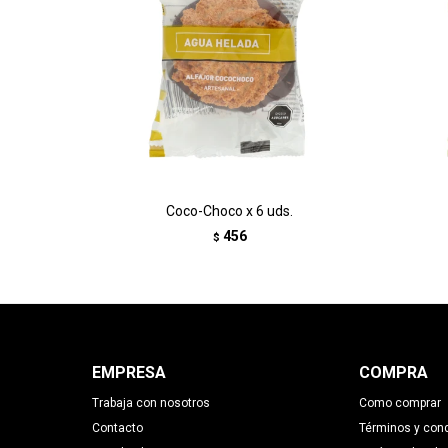
Coco-Choco x 6 uds.
456
$
EMPRESA
COMPRA
Trabaja con nosotros
Como comprar
Contacto
Términos y con