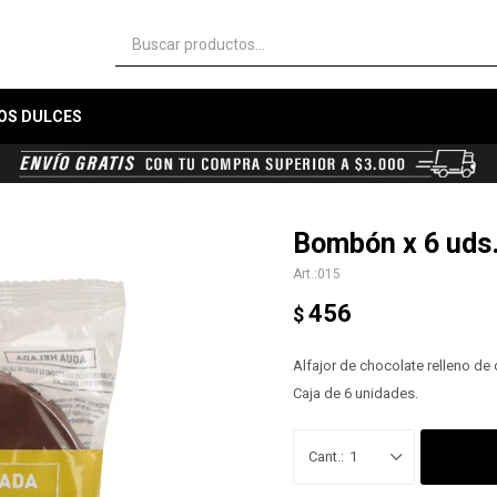
OS DULCES
Bombón x 6 uds
015
456
$
Alfajor de chocolate relleno de 
Caja de 6 unidades.
1