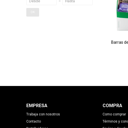
OK
Barras de
EMPRESA
COMPRA
Trabaja con nosotros
Como comprar
Contacto
Términos y con