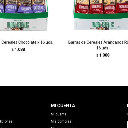
 Cereales Chocolate x 16 uds.
Barras de Cereales Arándanos Ro
16 uds.
1.088
$
1.088
$
MI CUENTA
Mi cuenta
diciones
Mis compras