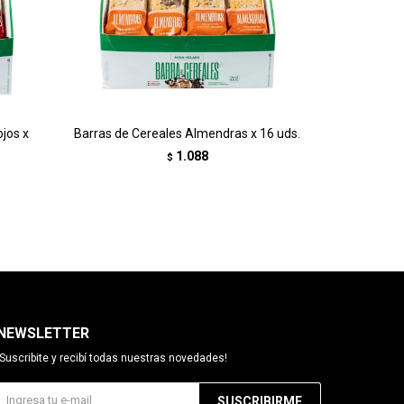
jos x
Barras de Cereales Almendras x 16 uds.
1.088
$
NEWSLETTER
¡Suscribite y recibí todas nuestras novedades!
SUSCRIBIRME