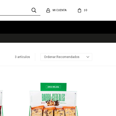
0
$
3 artículos
Recomendados