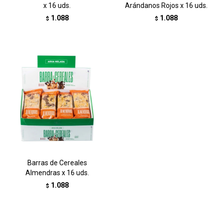
x 16 uds.
Arándanos Rojos x 16 uds.
1.088
1.088
$
$
Barras de Cereales
Almendras x 16 uds.
1.088
$