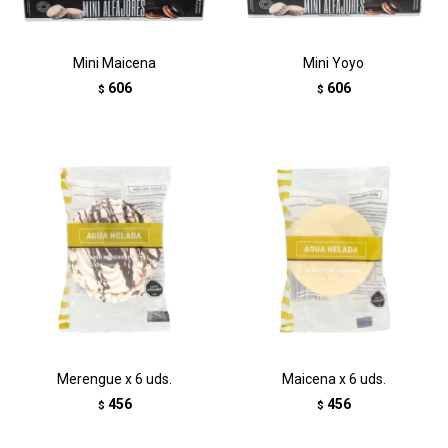
Mini Maicena
Mini Yoyo
606
606
$
$
Merengue x 6 uds.
Maicena x 6 uds.
456
456
$
$