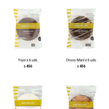
Yoyo x 6 uds.
Choco-Maní x 6 uds.
456
456
$
$