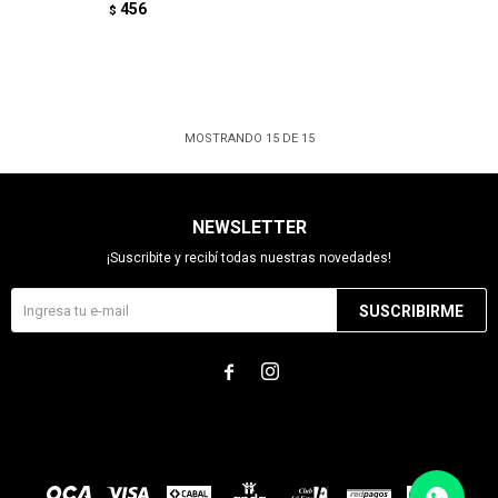
456
$
MOSTRANDO
15
DE
15
NEWSLETTER
¡Suscribite y recibí todas nuestras novedades!
SUSCRIBIRME

