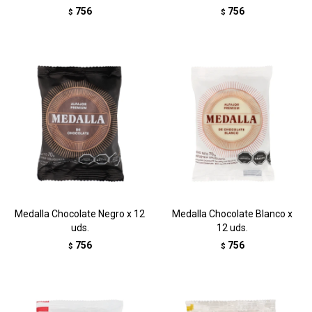
756
756
$
$
Medalla Chocolate Negro x 12
Medalla Chocolate Blanco x
uds.
12 uds.
756
756
$
$